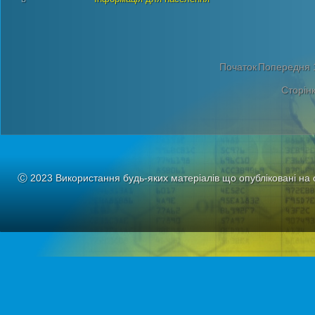
Початок
Попередня
Сторінк
Ⓒ 2023 Використання будь-яких матеріалів що опубліковані на 