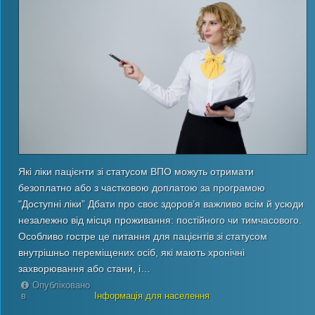
Які ліки пацієнти зі статусом ВПО можуть отримати
безоплатно або з частковою доплатою за програмою
"Доступні ліки” Дбати про своє здоров’я важливо всім й усюди
незалежно від місця проживання: постійного чи тимчасового.
Особливо гостре це питання для пацієнтів зі статусом
внутрішньо переміщених осіб, які мають хронічні
захворювання або стани, і…
Опубліковано
в
Інформація для населення