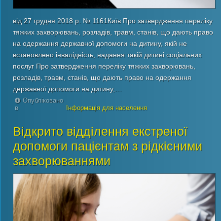
від 27 грудня 2018 р. № 1161Київ Про затвердження переліку
тяжких захворювань, розладів, травм, станів, що дають право
на одержання державної допомоги на дитину, якій не
встановлено інвалідність, надання такій дитині соціальних
послуг Про затвердження переліку тяжких захворювань,
розладів, травм, станів, що дають право на одержання
державної допомоги на дитину,…
Опубліковано
в
Інформація для населення
Відкрито відділення екстреної
допомоги пацієнтам з рідкісними
захворюваннями