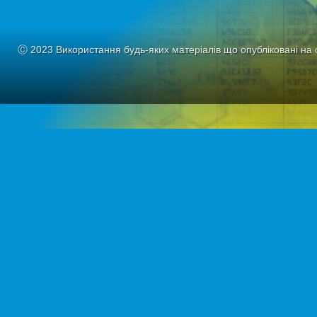
Ⓒ 2023 Використання будь-яких матеріалів що опубліковані на 