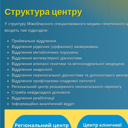
Структура центру
У структуру Міжобласного спеціалізованого медико-генетичного 
входять такі підрозділи:
Приймальне відділення.
Відділення рідкісних (орфанних) захворювань
Відділення метаболічних порушень
Відділення молекулярної діагностики.
Відділення клінічної генетики та мітохондріальної медицини.
Відділення неврології.
Відділення перинатальної діагностики та допологового вихов
Відділення профілактики спадкової патології
Регіональний центр розширеного неонатального скринінгу
Служба невідкладної допомоги
Відділення реабілітації
Інформаційно-аналітичний відділ