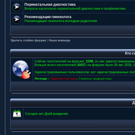
Перинатальная диагностика
Вопросы касательно перинатальной диагностики и профилактики.
Рекомендации гинеколога
Рекомендации гинеколога молодым родителям.
Удалить cookies форума
|
Наша команда
Кто 
Сейчас посетителей на форуме:
2298
, из них зарегистрированны
Больше всего посетителей (
6437
) на форуме было 09 авг 2026, 1
Зарегистрированные пользователи: нет зарегистрированных по
Легенда ::
Администраторы
,
Главные модераторы
Д
Сегодня нет Дней рождения.