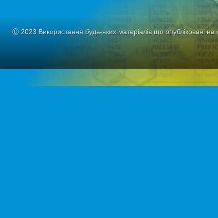
Ⓒ 2023 Використання будь-яких матеріалів що опубліковані на 