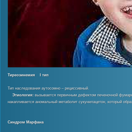
Тиреозинемия
I
тип
Тип наследования аутосомно – рециссивный.
Этиология
:
вызывается первичным дефектом печеночной фумароа
накапливается аномальный метаболит сукунилацетон, который обра
Синдром Мар