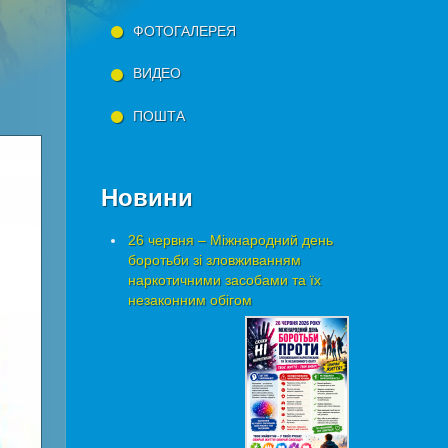
ФОТОГАЛЕРЕЯ
ВИДЕО
ПОШТА
Новини
26 червня – Міжнародний день
боротьби зі зловживанням
наркотичними засобами та їх
незаконним обігом