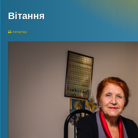
Вітання
печатка