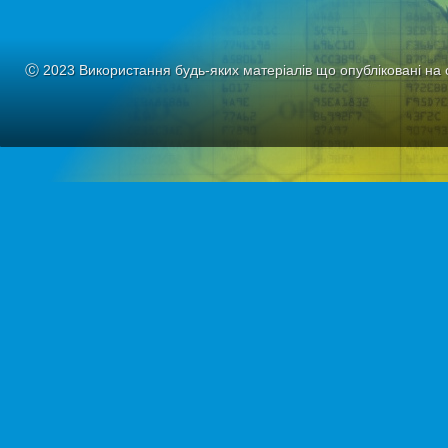
Ⓒ 2023 Використання будь-яких матеріалів що опубліковані на 