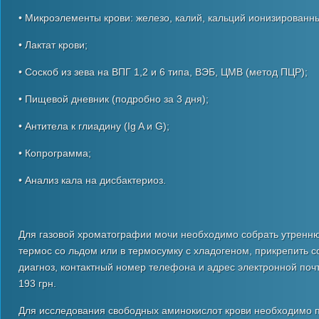
• Микроэлементы крови: железо, калий, кальций ионизированны
• Лактат крови;
• Соскоб из зева на ВПГ 1,2 и 6 типа, ВЭБ, ЦМВ (метод ПЦР);
• Пищевой дневник (подробно за 3 дня);
• Антитела к глиадину (Ig A и G);
• Копрограмма;
• Анализ кала на дисбактериоз.
Для газовой хроматографии мочи необходимо собрать утреннюю
термос со льдом или в термосумку с хладогеном, прикрепить с
диагноз, контактный номер телефона и адрес электронной поч
193 грн.
Для исследования свободных аминокислот крови необходимо пе