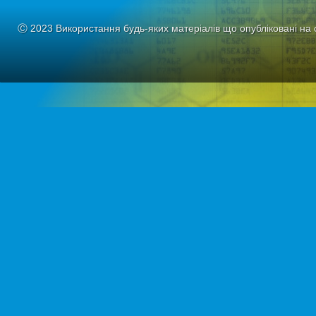
Ⓒ 2023 Використання будь-яких матеріалів що опубліковані на 