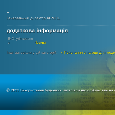
--
Генеральный директор ХСМГЦ.
додаткова інформація
Опубліковано
в
Новини
Інші матеріали у цій категорії:
« Привітання з нагоди Дня мед
Ⓒ 2023 Використання будь-яких матеріалів що опубліковані на 