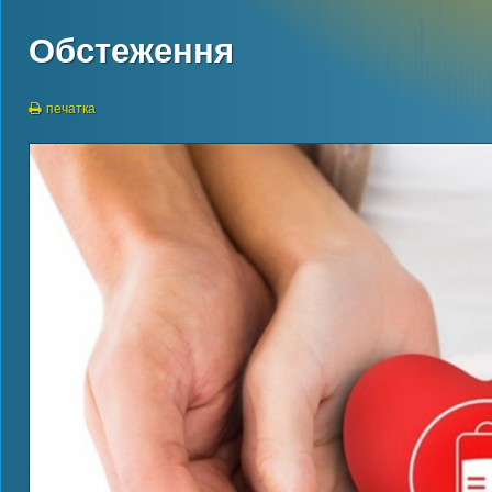
Обстеження
печатка