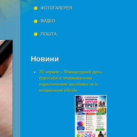
ФОТОГАЛЕРЕЯ
ВИДЕО
ПОШТА
Новини
26 червня – Міжнародний день
боротьби зі зловживанням
наркотичними засобами та їх
незаконним обігом