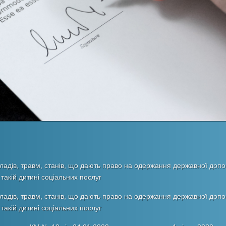
ладів, травм, станів, що дають право на одержання державної доп
 такій дитині соціальних послуг
ладів, травм, станів, що дають право на одержання державної доп
 такій дитині соціальних послуг