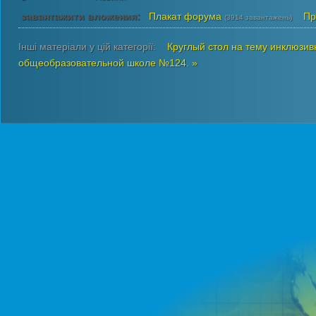
завантажити вложения:
Плакат форума
Пр
(3914 завантажень)
Інші матеріали у цій категорії:
Круглый стол на тему инклюзив
общеобразовательной школе №124. »