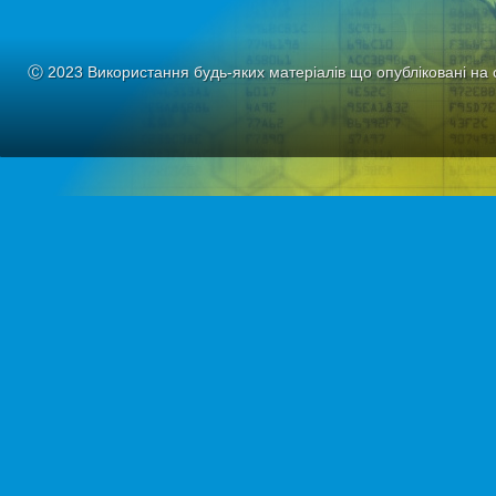
Ⓒ 2023 Використання будь-яких матеріалів що опубліковані на 