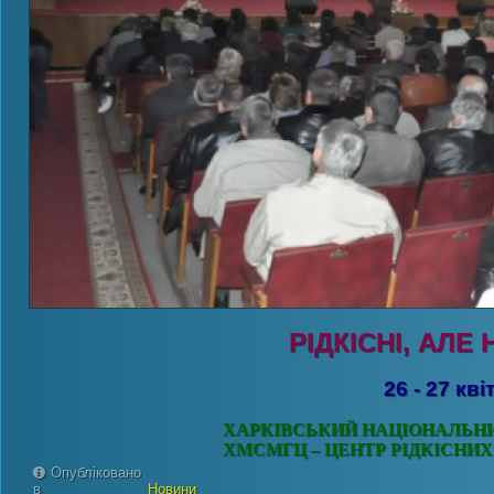
РІДКІСНІ, АЛЕ
26 - 27 кві
ХАРКІВСЬКИЙ НАЦІОНАЛЬН
ХМСМГЦ – ЦЕНТР РІДКІСНИ
Опубліковано
в
Новини