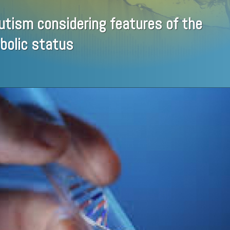
utism considering features of the
bolic status