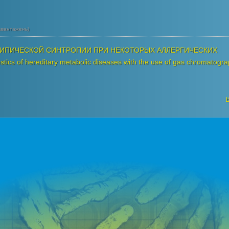
авантажень)
ИПИЧЕСКОЙ СИНТРОПИИ ПРИ НЕКОТОРЫХ АЛЛЕРГИЧЕСКИХ
ostics of hereditary metabolic diseases with the use of gas chromatogra