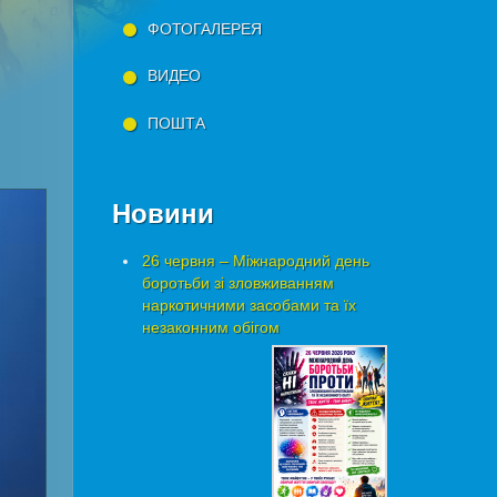
ФОТОГАЛЕРЕЯ
ВИДЕО
ПОШТА
Новини
26 червня – Міжнародний день
боротьби зі зловживанням
наркотичними засобами та їх
незаконним обігом