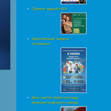
Скринінг здоровʼя 40+
Європейський тиждень
тестування
День пам'яті жертв геноциду
кримськотатарського народу