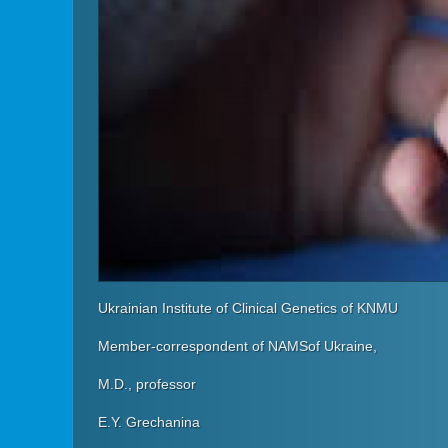
Ukrainian Institute of Clinical Genetics of KNMU
Member-correspondent of NAMSof Ukraine,
M.D., professor
E.Y. Grechanina