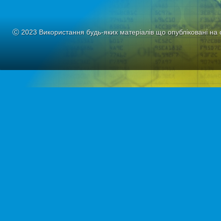
Ⓒ 2023 Використання будь-яких матеріалів що опубліковані на 