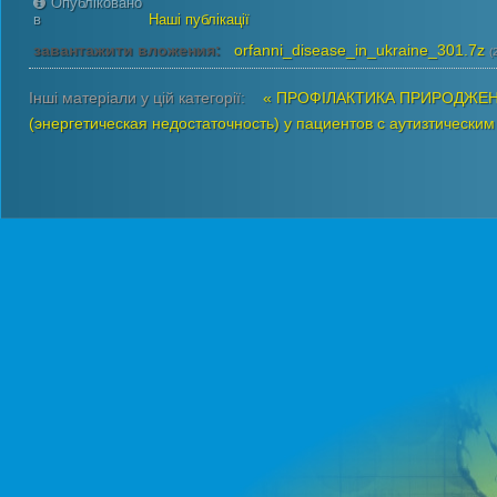
Опубліковано
в
Наші публікації
завантажити вложения:
orfanni_disease_in_ukraine_301.7z
(
Інші матеріали у цій категорії:
« ПРОФІЛАКТИКА ПРИРОДЖЕН
(энергетическая недостаточность) у пациентов с аутизтическ