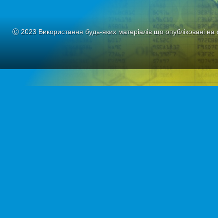
Ⓒ 2023 Використання будь-яких матеріалів що опубліковані на 