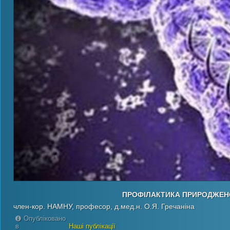
ПРОФІЛАКТИКА ПРИРОДЖЕНО
член-кор. НАМНУ, професор, д.мед.н. О.Я. Гречаніна
Опубліковано
в
Наші публікації