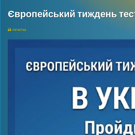
Європейський тиждень тес
печатка