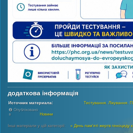
додаткова інформація
Источник материала:
Тестування. Лікування. 
Опубліковано
в
Новини
Інші матеріали у цій категорії:
« День пам'яті жертв геноциду