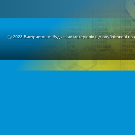
Ⓒ 2023 Використання будь-яких матеріалів що опубліковані на 