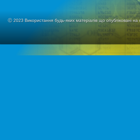
Ⓒ 2023 Використання будь-яких матеріалів що опубліковані на 