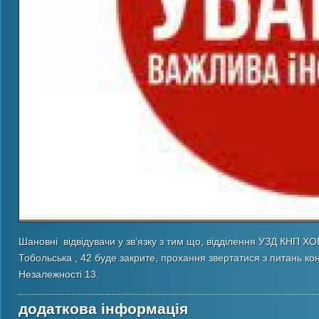
Шановні відвідувачи у зв’язку з тим що, відділення УЗД КНП 
Тобольська , 42 буде закрите, прохання звертатися з питань ко
Незалежності 13.
додаткова інформація