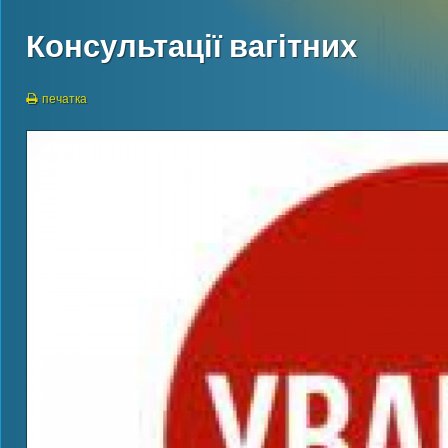
Консультації вагітних
печатка