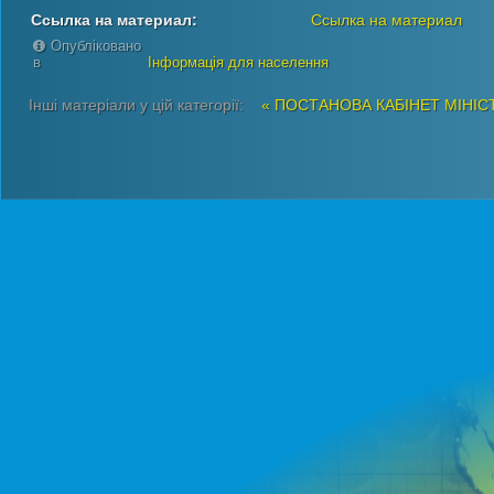
Ссылка на материал:
Ссылка на материал
Опубліковано
в
Інформація для населення
Інші матеріали у цій категорії:
« ПОСТАНОВА КАБІНЕТ МІНІС