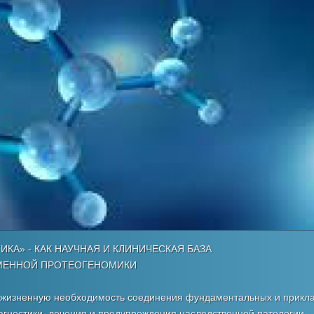
КА» - КАК НАУЧНАЯ И КЛИНИЧЕСКАЯ БАЗА
МЕННОЙ ПРОТЕОГЕНОМИКИ
 жизненную необходимость соединения фундаментальных и прикл
агностики, лечения и предупреждения наследственной патологии.