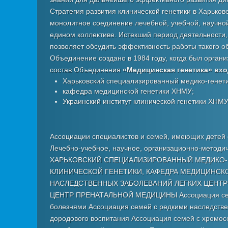
Стратегия развития клинической генетики в Харьков
монолитное соединение лечебной, учебной, научно
едином коллективе. Истекший период деятельности,
позволяет обсудить эффективность работы такого о
Объединение создано в 1984 году, когда был орган
состав Объединения
«Медицинская генетика» вхо
Харьковский специализированный медико-генет
кафедра медицинской генетики ХНМУ;
Украинский институт клинической генетики ХНМУ
Ассоциации специалистов и семей, имеющих детей с
Лечебно-учебное, научное, организационно-методич
ХАРЬКОВСКИЙ СПЕЦИАЛИЗИРОВАННЫЙ МЕДИКО-ГЕ
КЛИНИЧЕСКОЙ ГЕНЕТИКИ, КАФЕДРА МЕДИЦИНСК
НАСЛЕДСТВЕННЫХ ЗАБОЛЕВАНИЙ ЛЕГКИХ ЦЕНТР
ЦЕНТР ПРЕНАТАЛЬНОЙ МЕДИЦИНЫ Ассоциация семе
болезнями Ассоциация семей с редкими наследств
дородового воспитания Ассоциация семей с хромос