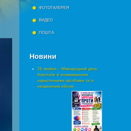
ФОТОГАЛЕРЕЯ
ВИДЕО
ПОШТА
Новини
26 червня – Міжнародний день
боротьби зі зловживанням
наркотичними засобами та їх
незаконним обігом