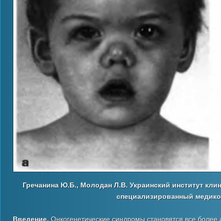
Гречанина Ю.Б., Молодан Л.В. Украинский институт кли
специализированный медико-
Введение.
Онкогенетические синдромы становятся все более 