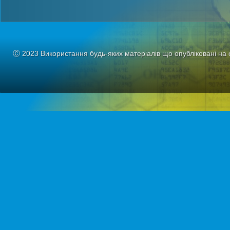
Ⓒ 2023 Використання будь-яких матеріалів що опубліковані на 