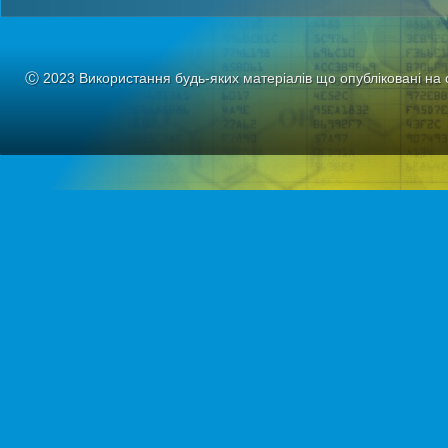
Ⓒ 2023 Використання будь-яких матеріалів що опубліковані на 