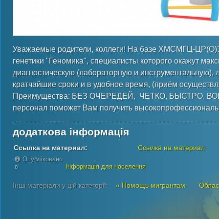
Уважаемые родители, коллеги! На базе ХМСМГЦ-ЦР(О)
генетики "Геномика", специалисты которого окажут ма
диагностическую (лабораторную и инструментальную),
кратчайшие сроки и в удобное время, (приём осуществля
Преимущества: БЕЗ ОЧЕРЕДЕЙ, ЧЕТКО, БЫСТРО, В
персонал поможет Вам получить высокопрофессионал
додаткова інформація
Ссылка на материал:
Ссылка на материал
Опубліковано
в
Інформація для населення
Інші матеріали у цій категорії:
« Помощь мигрантам
Облас