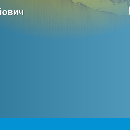
йович