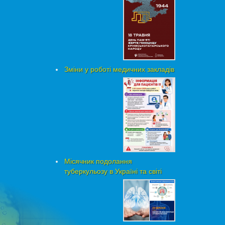
Зміни у роботі медичних закладів
Місячник подолання
туберкульозу в Україні та світі