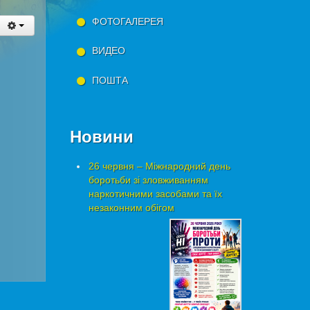
ФОТОГАЛЕРЕЯ
ВИДЕО
ПОШТА
Новини
26 червня – Міжнародний день
боротьби зі зловживанням
наркотичними засобами та їх
незаконним обігом