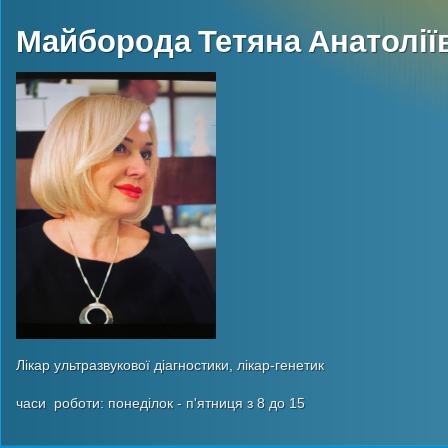
Майборода Тетяна Анатолії
Лікар ультразвукової діагностики, лікар-генетик
часи роботи: понеділок - п'ятниця з 8 до 15