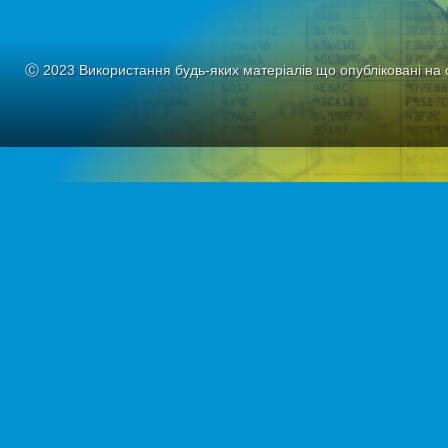
Ⓒ 2023 Використання будь-яких матеріалів що опубліковані на 