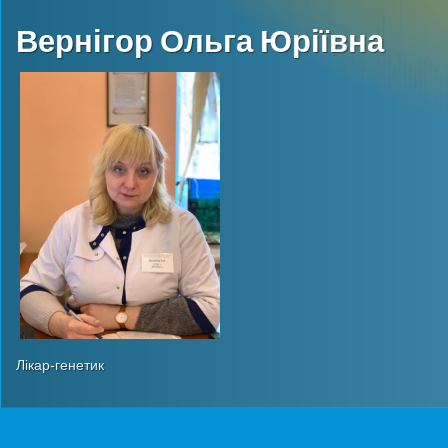
Вернігор Ольга Юріївна
Лікар-генетик