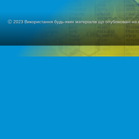
Ⓒ 2023 Використання будь-яких матеріалів що опубліковані на 