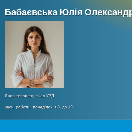
Бабаєвська Юлія Олександ
Лікар-терапевт, лікар УЗД
часи роботи: понеділок з 8 до 15