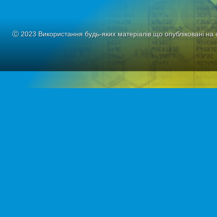
Ⓒ 2023 Використання будь-яких матеріалів що опубліковані на 