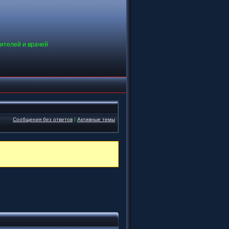
дителей и врачей
Сообщения без ответов
|
Активные темы