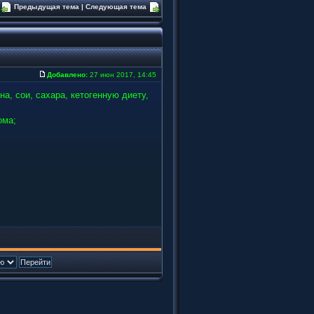
Предыдущая тема
|
Следующая тема
Добавлено:
27 июн 2017, 14:45
на, сои, сахара, кетогенную диету,
ома;