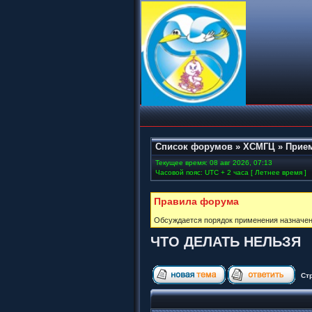
Список форумов
»
ХСМГЦ
»
Прием
Текущее время: 08 авг 2026, 07:13
Часовой пояс: UTC + 2 часа [ Летнее время ]
Правила форума
Обсуждается порядок применения назначен
ЧТО ДЕЛАТЬ НЕЛЬЗЯ
Ст