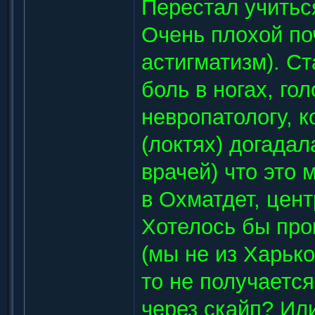
Перестал учитьс
Очень плохой по
астигматизм). Ст
боль в ногах, го
невропатологу, к
(локтях) догадал
врачей) что это 
в Охматдет, цен
Хотелось бы про
(мы не из Харько
то не получаетс
через скайп? Ил