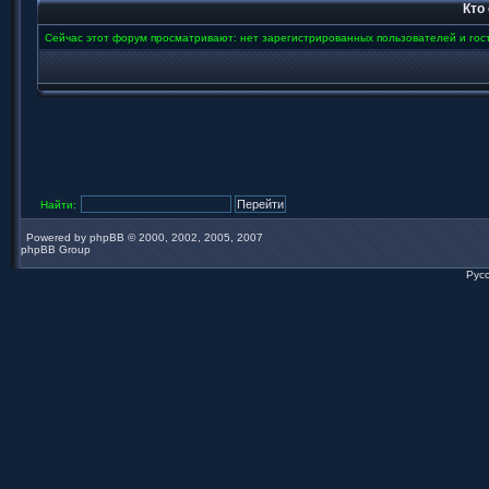
Кто
Сейчас этот форум просматривают: нет зарегистрированных пользователей и гост
Найти:
Powered by
phpBB
© 2000, 2002, 2005, 2007
phpBB Group
Рус