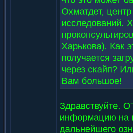
Охматдет, центр
исследований. 
проконсультиров
Харькова). Как 
получается загр
через скайп? И
Вам большое!
Здравствуйте. О
информацию на 
дальнейшего озн