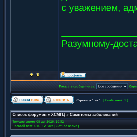
с уважением, ад
______________
Разумному-доста
Показать сообщения за:
Сорт
Страница
1
из
1
[ Сообщений: 2 ]
Список форумов
»
ХСМГЦ
»
Симптомы заболеваний
Текущее время: 08 авг 2026, 19:52
Часовой пояс: UTC + 2 часа [ Летнее время ]