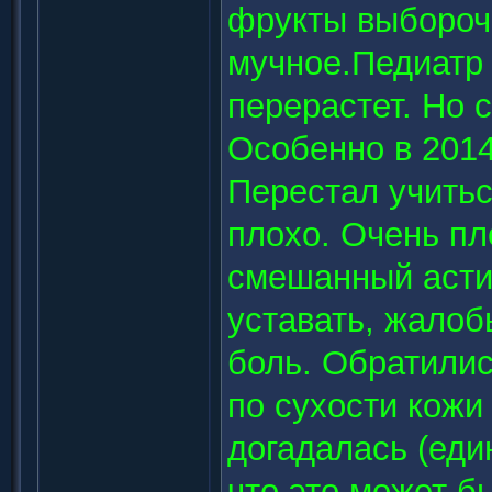
фрукты выбороч
мучное.Педиатр 
перерастет. Но 
Особенно в 2014 
Перестал учитьс
плохо. Очень пл
смешанный астиг
уставать, жалоб
боль. Обратилис
по сухости кожи 
догадалась (еди
что это может б