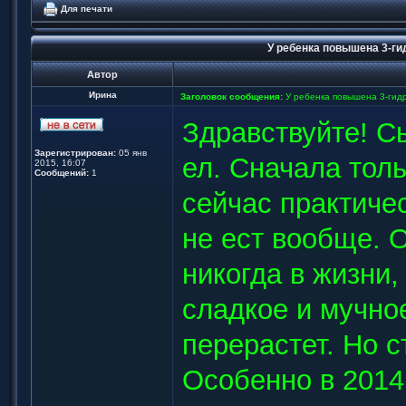
Для печати
У ребенка повышена 3-ги
Автор
Ирина
Заголовок сообщения:
У ребенка повышена 3-гидр
Здравствуйте! Сы
Зарегистрирован:
05 янв
ел. Сначала тол
2015, 16:07
Сообщений:
1
сейчас практиче
не ест вообще. 
никогда в жизни
сладкое и мучное
перерастет. Но с
Особенно в 2014 