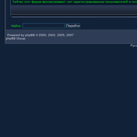
Сейчас этот форум просматривают: нет зарегистрированных пользователей и гост
Найти:
Powered by
phpBB
© 2000, 2002, 2005, 2007
phpBB Group
Рус