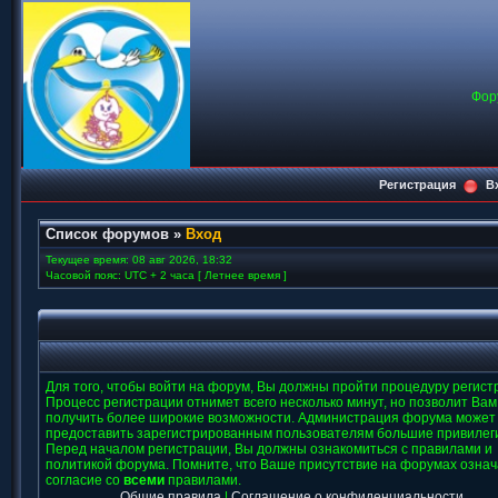
Фор
Регистрация
В
Список форумов
»
Вход
Текущее время: 08 авг 2026, 18:32
Часовой пояс: UTC + 2 часа [ Летнее время ]
Для того, чтобы войти на форум, Вы должны пройти процедуру регист
Процесс регистрации отнимет всего несколько минут, но позволит Вам
получить более широкие возможности. Администрация форума может
предоставить зарегистрированным пользователям большие привилег
Перед началом регистрации, Вы должны ознакомиться с правилами и
политикой форума. Помните, что Ваше присутствие на форумах означ
согласие со
всеми
правилами.
Общие правила
|
Соглашение о конфиденциальности