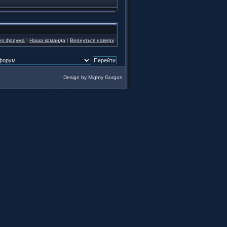
ies форума
|
Наша команда
|
Вернуться наверх
Design by
Mighty Gorgon