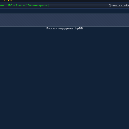
ояс: UTC + 2 часа [ Летнее время ]
Удалить cook
Русская поддержка phpBB