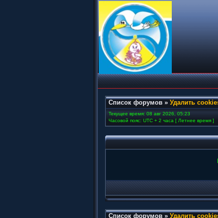
Список форумов
»
Удалить cooki
Текущее время: 08 авг 2026, 05:23
Часовой пояс: UTC + 2 часа [ Летнее время ]
Список форумов
»
Удалить cooki