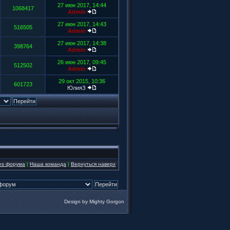
27 июн 2017, 14:44
1068417
Admin
27 июн 2017, 14:43
516505
Admin
27 июн 2017, 14:38
398764
Admin
26 июн 2017, 09:45
512502
Admin
29 окт 2015, 10:36
601723
ЮлияЗ
ies форума
|
Наша команда
|
Вернуться наверх
Design by
Mighty Gorgon