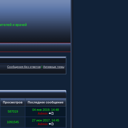
дителей и врачей
Сообщения без ответов
|
Активные темы
Просмотров
Последнее сообщение
04 янв 2019, 14:48
587019
Admin
27 июн 2017, 14:45
1091545
Admin