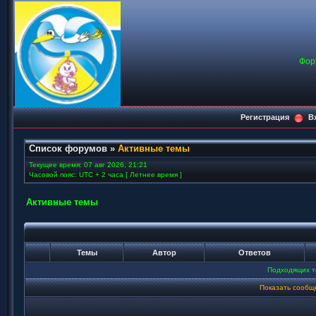
Фор
Регистрация
В
Список форумов
»
Активные темы
Текущее время: 07 авг 2026, 21:21
Часовой пояс: UTC + 2 часа [ Летнее время ]
Активные темы
Темы
Автор
Ответов
Подходящих т
Показать сообщ