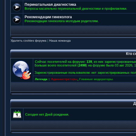
Перинатальная диагностика
Вопросы касательно перинатальной диагностики и профилактики.
Рекомендации гинеколога
Рекомендации гинеколога молодым родителям.
Удалить cookies форума
|
Наша команда
Кто 
Сейчас посетителей на форуме:
139
, из них зарегистрированных
Больше всего посетителей (
2498
) на форуме было 03 авг 2026, 1
Зарегистрированные пользователи: нет зарегистрированных по
Легенда ::
Администраторы
,
Главные модераторы
Д
Сегодня нет Дней рождения.