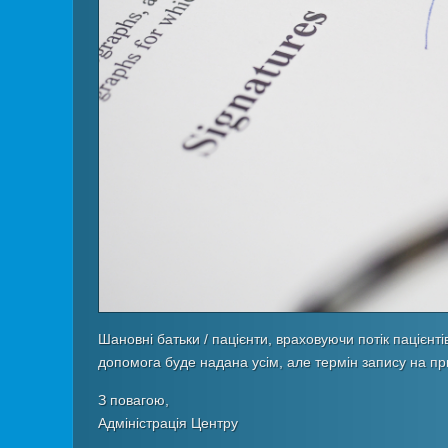
Шановні батьки / пацієнти, враховуючи потік пацієнт
допомога буде надана усім, але термін запису на п
З повагою,
Адміністрація Центру