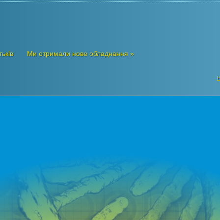
тьків
Ми отримали нове обладнання »