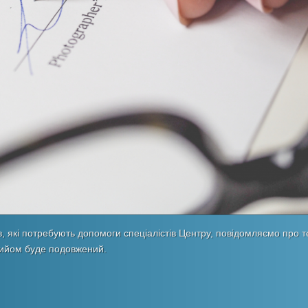
ів, які потребують допомоги спеціалістів Центру, повідомляємо про т
рийом буде подовжений.