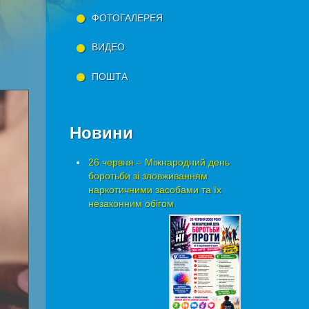
ФОТОГАЛЕРЕЯ
ВИДЕО
ПОШТА
Новини
26 червня – Міжнародний день
боротьби зі зловживанням
наркотичними засобами та їх
незаконним обігом