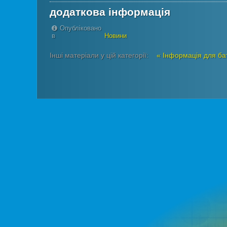
додаткова інформація
Опубліковано
в
Новини
Інші матеріали у цій категорії:
« Інформація для ба