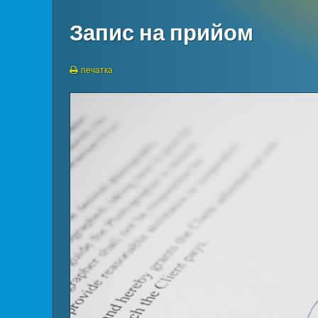
Запис на прийом
печатка